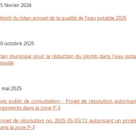
5 février 2026
épôt du bilan annuel de la qualité de l'eau potable 2025
0 octobre 2025
lan municipal pour la réduction du plomb dans l'eau pota
ixville
 mai 2025
vis public de consultation - Projet de résolution autorisa
ogements dans la zone P-3
rojet de résolution no. 2025-05-05/12 autorisant un proje
ans la zone P-3